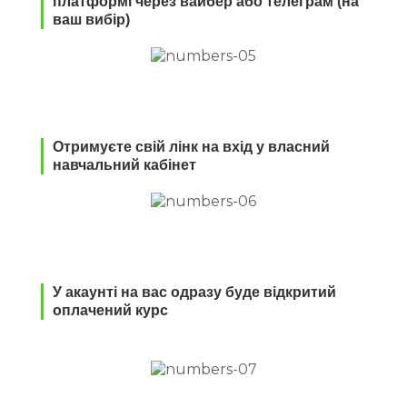
платформі через вайбер або телеграм (на
ваш вибір)
Отримуєте свій лінк на вхід у власний
навчальний кабінет
У акаунті на вас одразу буде відкритий
оплачений курс