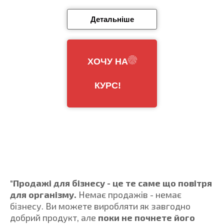
Детальніше
ХОЧУ НА
КУРС!
"
Продажі для бізнесу - це те саме що повітря
для організму.
Немає продажів - немає
бізнесу. Ви можете виробляти як завгодно
добрий продукт, але
поки не почнете його