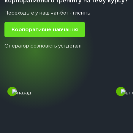
корпоративного тренінгу на тему курсу?
Переходьте у наш чат-бот -
тисніть
Корпоративне навчання
Оператор розповість усі деталі