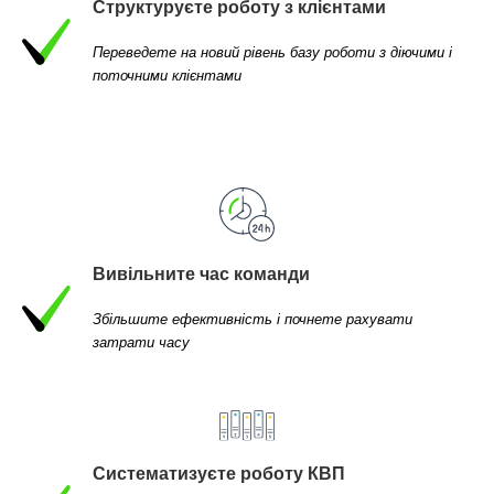
Структуруєте роботу з клієнтами
Переведете на новий рівень базу роботи з діючими і
поточними клієнтами
Вивільните час команди
Збільшите ефективність і почнете рахувати
затрати часу
Систематизуєте роботу КВП