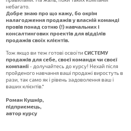
небагато.
Добре знаю про що кажу, бо окрім
налагодження продажів у власній команді
провів понад сотню (!) навчальних і
консалтингових проектів для відділів
продажів своїх клієнтів.
Тож якщо ви теж готові освоїти
СИСТЕМУ
продажів для себе, своєї команди чи своєї
компанії
- долучайтесь до курсу! Нехай після
пройденого навчання ваші продажі виростуть в
рази, так само як і рівень задоволення ваш і
ваших клієнтів."
Роман Кушнір,
підприємець,
автор курсу