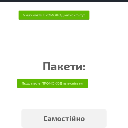
Якщо маєте ПРОМОКОД натисніть тут
Пакети:
Якщо маєте ПРОМОКОД натисніть тут
Самостійно