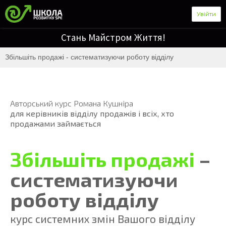
Увійти
Стань Майстром Життя!
Збільшіть продажі - систематизуючи роботу відділу
Авторський курс Романа Кушніра
для керівників відділу продажів і всіх, хто
продажами займається
Збільшіть продажі
–
систематизуючи
роботу відділу
курс системних змін Вашого відділу