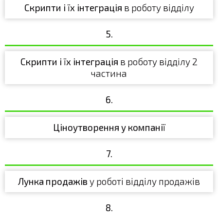
Скрипти і їх інтеграція
в роботу відділу
5.
Скрипти і їх інтеграція
в роботу відділу 2
частина
6.
Ціноутворення у компанії
7.
Лунка продажів
у роботі відділу продажів
8.