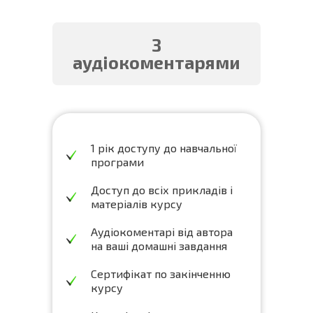
З
аудіокоментарями
1 рік доступу до навчальної
програми
Доступ до всіх прикладів і
матеріалів курсу
Аудіокоментарі від автора
на ваші домашні завдання
Сертифікат по закінченню
курсу