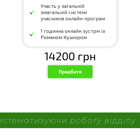
Участь у загальній
змагальній системі
учасників онлайн-програм
1 годинна онлайн зустріч із
Романом Кушніром
14200
грн
Придбати
відділу
Збільшіть продажі -