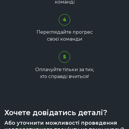
команді
4
Переглядайте прогрес
своєї команди
5
Оплачуйте тільки за тих,
хто справді вчиться!
Хочете довідатись деталі?
Або уточнити можливості проведення