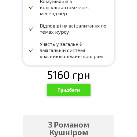
Комунікація з
консультантом через
месенджер
Відповіді на всі запитання по
темах курсу
Участь у загальній
змагальній системі
учасників онлайн-програм
5160
грн
Придбати
З Романом
Кушніром